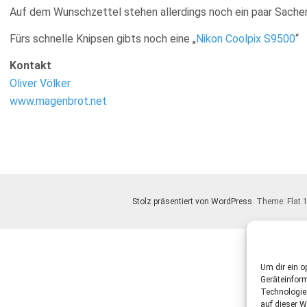
Auf dem Wunschzettel stehen allerdings noch ein paar Sache
Fürs schnelle Knipsen gibts noch eine „
Nikon Coolpix S9500
“
Kontakt
Oliver Völker
www.magenbrot.net
Stolz präsentiert von WordPress
. Theme: Flat 
Um dir ein o
Geräteinfor
Technologie
auf dieser W