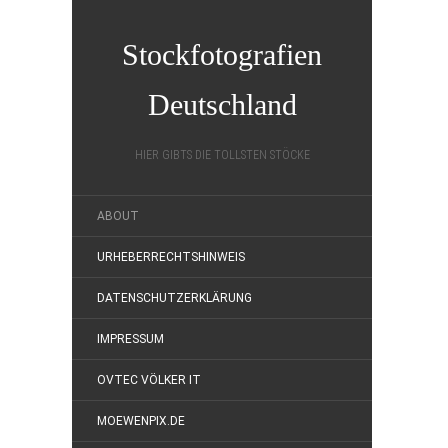
Stockfotografien
Deutschland
HIER GIBTS DIE TOLLSTEN STÖCKE
ABOUT
URHEBERRECHTSHINWEIS
DATENSCHUTZERKLÄRUNG
IMPRESSUM
OVTEC VÖLKER IT
MOEWENPIX.DE