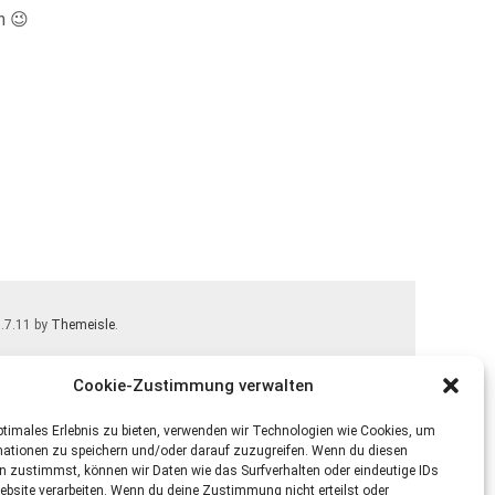
n 😉
1.7.11 by
Themeisle
.
Cookie-Zustimmung verwalten
ptimales Erlebnis zu bieten, verwenden wir Technologien wie Cookies, um
mationen zu speichern und/oder darauf zuzugreifen. Wenn du diesen
n zustimmst, können wir Daten wie das Surfverhalten oder eindeutige IDs
ebsite verarbeiten. Wenn du deine Zustimmung nicht erteilst oder