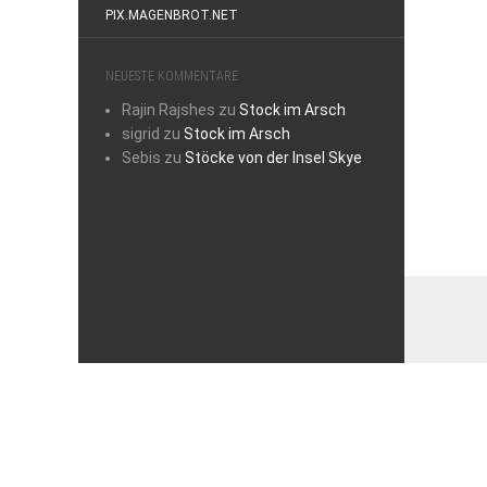
PIX.MAGENBROT.NET
NEUESTE KOMMENTARE
Rajin Rajshes
zu
Stock im Arsch
sigrid
zu
Stock im Arsch
Sebis
zu
Stöcke von der Insel Skye