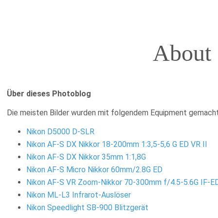
About
Über dieses Photoblog
Die meisten Bilder wurden mit folgendem Equipment gemacht
Nikon D5000 D-SLR
Nikon AF-S DX Nikkor 18-200mm 1:3,5-5,6 G ED VR II
Nikon AF-S DX Nikkor 35mm 1:1,8G
Nikon AF-S Micro Nikkor 60mm/2.8G ED
Nikon AF-S VR Zoom-Nikkor 70-300mm f/4.5-5.6G IF-E
Nikon ML-L3 Infrarot-Auslöser
Nikon Speedlight SB-900 Blitzgerät