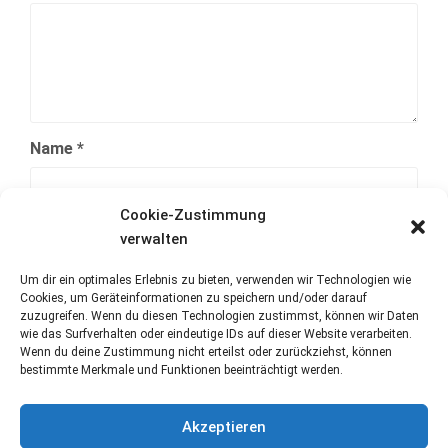
Name
*
Cookie-Zustimmung
E-Mail-Adresse
*
verwalten
Um dir ein optimales Erlebnis zu bieten, verwenden wir Technologien wie
Cookies, um Geräteinformationen zu speichern und/oder darauf
Website
zuzugreifen. Wenn du diesen Technologien zustimmst, können wir Daten
wie das Surfverhalten oder eindeutige IDs auf dieser Website verarbeiten.
Wenn du deine Zustimmung nicht erteilst oder zurückziehst, können
bestimmte Merkmale und Funktionen beeinträchtigt werden.
Akzeptieren