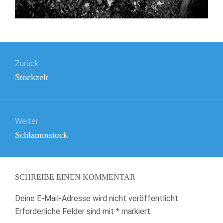
Beitragsnavigation
Zurück
Vorheriger
Stockzelt
Beitrag:
Weiter
Nächster
Schlammstock
Beitrag:
SCHREIBE EINEN KOMMENTAR
Deine E-Mail-Adresse wird nicht veröffentlicht.
Erforderliche Felder sind mit
*
markiert