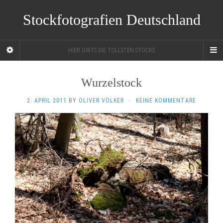
Stockfotografien Deutschland
HIER GIBTS DIE TOLLSTEN STÖCKE
Wurzelstock
2. APRIL 2011
BY
OLIVER VÖLKER
·
KEINE KOMMENTARE