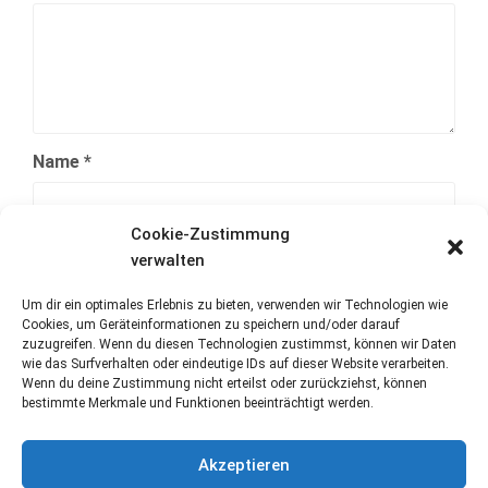
Name
*
Cookie-Zustimmung
E-Mail-Adresse
*
verwalten
Um dir ein optimales Erlebnis zu bieten, verwenden wir Technologien wie
Cookies, um Geräteinformationen zu speichern und/oder darauf
Website
zuzugreifen. Wenn du diesen Technologien zustimmst, können wir Daten
wie das Surfverhalten oder eindeutige IDs auf dieser Website verarbeiten.
Wenn du deine Zustimmung nicht erteilst oder zurückziehst, können
bestimmte Merkmale und Funktionen beeinträchtigt werden.
Akzeptieren